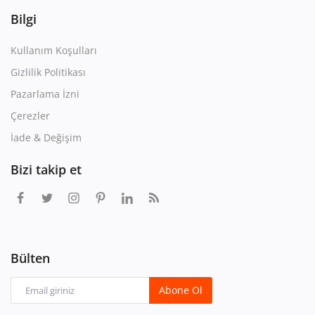
Bilgi
Kullanım Koşulları
Gizlilik Politikası
Pazarlama İzni
Çerezler
İade & Değişim
Bizi takip et
Bülten
Abone Ol