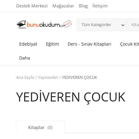
Destek Merkezi
Mağazalar
Blog
İletişim
Tüm Kategoriler
Edebiyat
Eğitim
Ders - Sınav Kitapları
Çocuk Kit
Daha
Ana Sayfa
Yayınevleri
YEDİVEREN ÇOCUK
YEDİVEREN ÇOCUK
Kitaplar
(0)