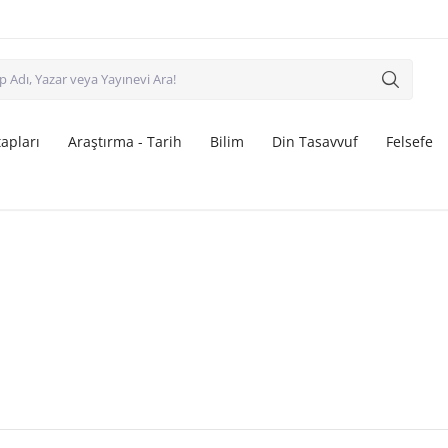
apları
Araştırma - Tarih
Bilim
Din Tasavvuf
Felsefe