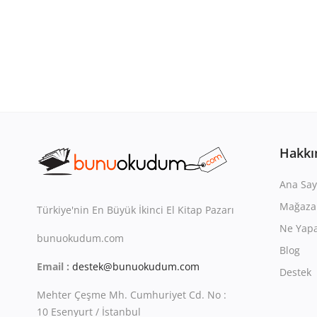
Hakkı
Ana Say
Mağaza
Türkiye'nin En Büyük İkinci El Kitap Pazarı
Ne Yapa
bunuokudum.com
Blog
Email :
destek@bunuokudum.com
Destek
Mehter Çeşme Mh. Cumhuriyet Cd. No :
10 Esenyurt / İstanbul