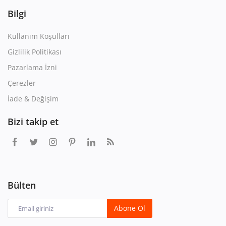
Bilgi
Kullanım Koşulları
Gizlilik Politikası
Pazarlama İzni
Çerezler
İade & Değişim
Bizi takip et
Bülten
Abone Ol