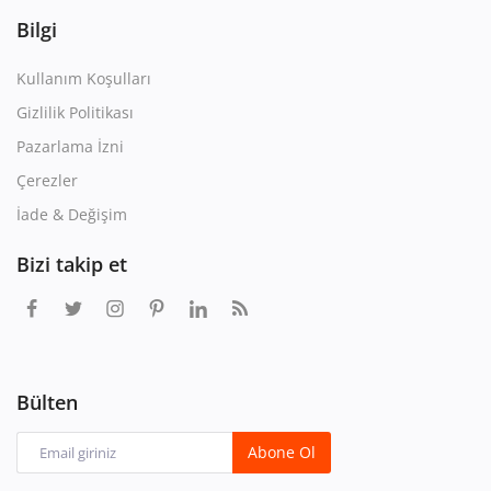
Bilgi
Kullanım Koşulları
Gizlilik Politikası
Pazarlama İzni
Çerezler
İade & Değişim
Bizi takip et
Bülten
Abone Ol