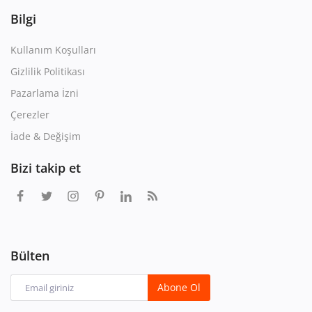
Bilgi
Kullanım Koşulları
Gizlilik Politikası
Pazarlama İzni
Çerezler
İade & Değişim
Bizi takip et
Bülten
Abone Ol