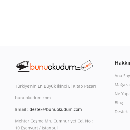
Hakkı
Ana Say
Mağaza
Türkiye'nin En Büyük İkinci El Kitap Pazarı
Ne Yapa
bunuokudum.com
Blog
Email :
destek@bunuokudum.com
Destek
Mehter Çeşme Mh. Cumhuriyet Cd. No :
10 Esenyurt / İstanbul