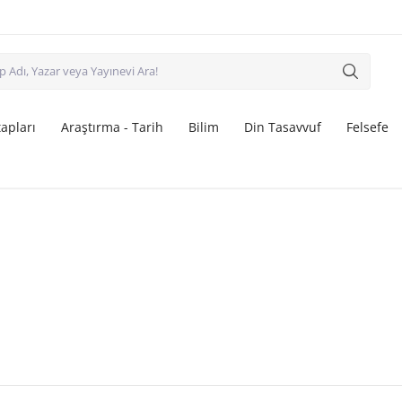
apları
Araştırma - Tarih
Bilim
Din Tasavvuf
Felsefe