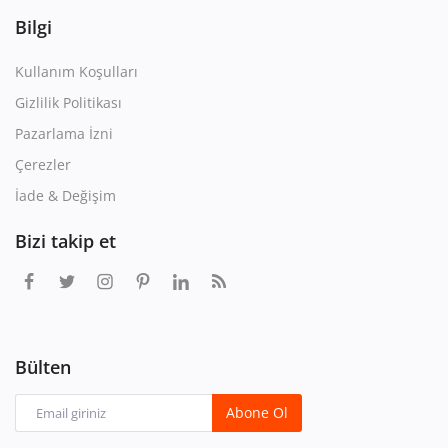
Bilgi
Kullanım Koşulları
Gizlilik Politikası
Pazarlama İzni
Çerezler
İade & Değişim
Bizi takip et
Bülten
Abone Ol