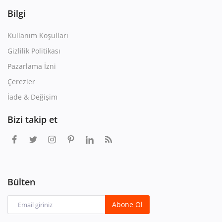
Bilgi
Kullanım Koşulları
Gizlilik Politikası
Pazarlama İzni
Çerezler
İade & Değişim
Bizi takip et
Bülten
Abone Ol