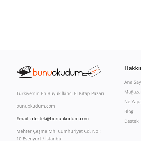
Hakkı
Ana Say
Mağaza
Türkiye'nin En Büyük İkinci El Kitap Pazarı
Ne Yapa
bunuokudum.com
Blog
Email :
destek@bunuokudum.com
Destek
Mehter Çeşme Mh. Cumhuriyet Cd. No :
10 Esenyurt / İstanbul