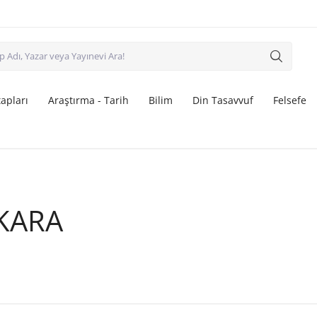
apları
Araştırma - Tarih
Bilim
Din Tasavvuf
Felsefe
KARA