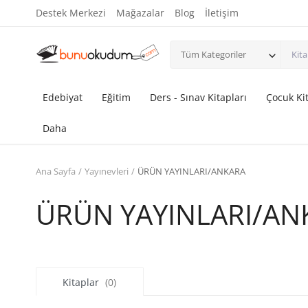
Destek Merkezi
Mağazalar
Blog
İletişim
Tüm Kategoriler
Edebiyat
Eğitim
Ders - Sınav Kitapları
Çocuk Kit
Daha
Ana Sayfa
Yayınevleri
ÜRÜN YAYINLARI/ANKARA
ÜRÜN YAYINLARI/AN
Kitaplar
(0)