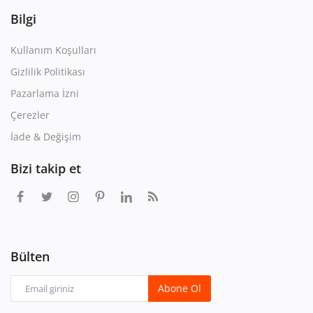
Bilgi
Kullanım Koşulları
Gizlilik Politikası
Pazarlama İzni
Çerezler
İade & Değişim
Bizi takip et
Bülten
Abone Ol