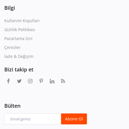
Bilgi
Kullanım Koşulları
Gizlilik Politikası
Pazarlama İzni
Çerezler
İade & Değişim
Bizi takip et
Bülten
Abone Ol