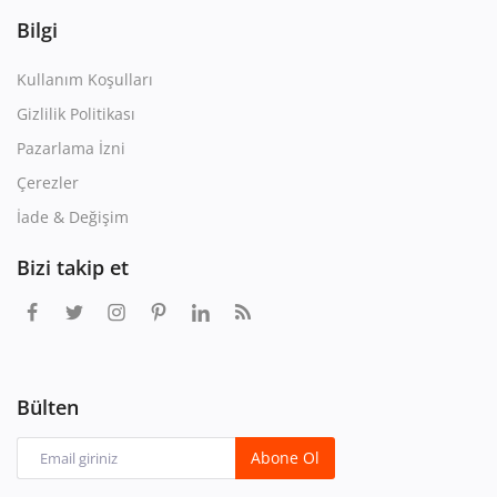
Bilgi
Kullanım Koşulları
Gizlilik Politikası
Pazarlama İzni
Çerezler
İade & Değişim
Bizi takip et
Bülten
Abone Ol