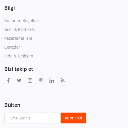
Bilgi
Kullanım Koşulları
Gizlilik Politikası
Pazarlama İzni
Çerezler
İade & Değişim
Bizi takip et
Bülten
Abone Ol