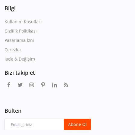
Bilgi
Kullanım Koşulları
Gizlilik Politikası
Pazarlama İzni
Çerezler
İade & Değişim
Bizi takip et
Bülten
Abone Ol