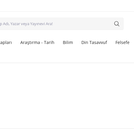
apları
Araştırma - Tarih
Bilim
Din Tasavvuf
Felsefe