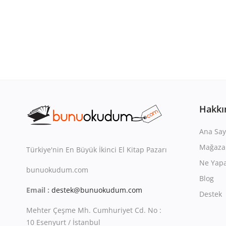
Hakkı
Ana Say
Mağaza
Türkiye'nin En Büyük İkinci El Kitap Pazarı
Ne Yapa
bunuokudum.com
Blog
Email :
destek@bunuokudum.com
Destek
Mehter Çeşme Mh. Cumhuriyet Cd. No :
10 Esenyurt / İstanbul