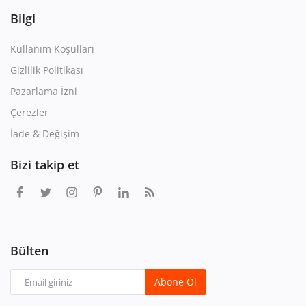
Bilgi
Kullanım Koşulları
Gizlilik Politikası
Pazarlama İzni
Çerezler
İade & Değişim
Bizi takip et
Bülten
Abone Ol