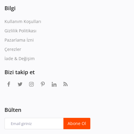
Bilgi
Kullanım Koşulları
Gizlilik Politikası
Pazarlama İzni
Çerezler
İade & Değişim
Bizi takip et
Bülten
Abone Ol