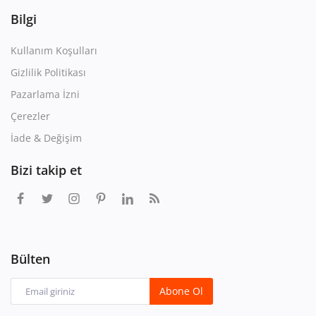
Bilgi
Kullanım Koşulları
Gizlilik Politikası
Pazarlama İzni
Çerezler
İade & Değişim
Bizi takip et
Bülten
Abone Ol