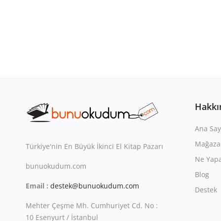
Hakkı
Ana Say
Mağaza
Türkiye'nin En Büyük İkinci El Kitap Pazarı
Ne Yapa
bunuokudum.com
Blog
Email :
destek@bunuokudum.com
Destek
Mehter Çeşme Mh. Cumhuriyet Cd. No :
10 Esenyurt / İstanbul