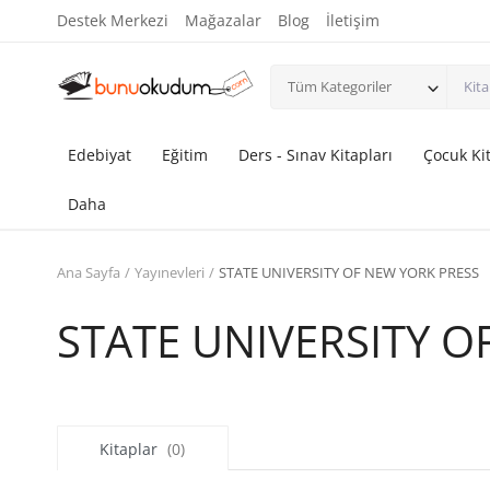
Destek Merkezi
Mağazalar
Blog
İletişim
Tüm Kategoriler
Edebiyat
Eğitim
Ders - Sınav Kitapları
Çocuk Kit
Daha
Ana Sayfa
Yayınevleri
STATE UNIVERSITY OF NEW YORK PRESS
STATE UNIVERSITY O
Kitaplar
(0)