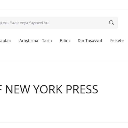
apları
Araştırma - Tarih
Bilim
Din Tasavvuf
Felsefe
F NEW YORK PRESS