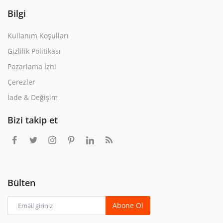
Bilgi
Kullanım Koşulları
Gizlilik Politikası
Pazarlama İzni
Çerezler
İade & Değişim
Bizi takip et
Bülten
Abone Ol