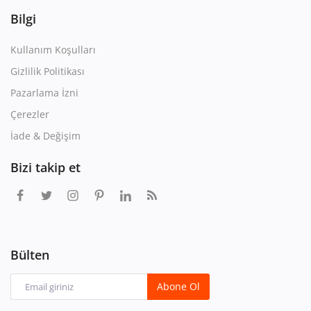
Bilgi
Kullanım Koşulları
Gizlilik Politikası
Pazarlama İzni
Çerezler
İade & Değişim
Bizi takip et
Bülten
Abone Ol