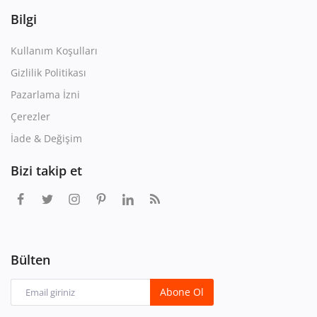
Bilgi
Kullanım Koşulları
Gizlilik Politikası
Pazarlama İzni
Çerezler
İade & Değişim
Bizi takip et
Bülten
Abone Ol