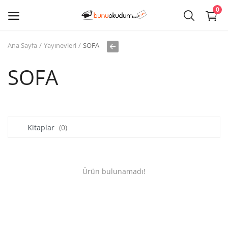
0
Ana Sayfa
Yayınevleri
SOFA
Kitap
Sat
SOFA
Giriş
Kayıt ol
Kitaplar
(0)
Edebiyat
Eğitim
Ürün bulunamadı!
Ders - Sınav Kitapları
Çocuk Kitapları