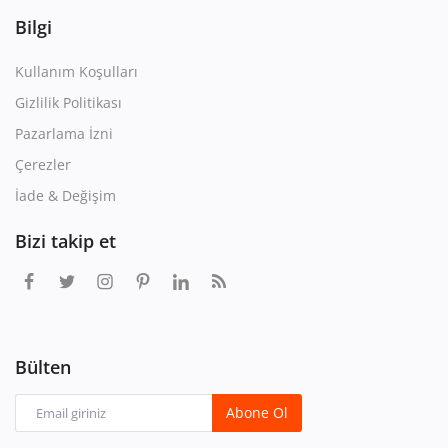
Bilgi
Kullanım Koşulları
Gizlilik Politikası
Pazarlama İzni
Çerezler
İade & Değişim
Bizi takip et
Bülten
Abone Ol