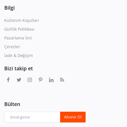
Bilgi
Kullanım Koşulları
Gizlilik Politikası
Pazarlama İzni
Çerezler
İade & Değişim
Bizi takip et
Bülten
Abone Ol