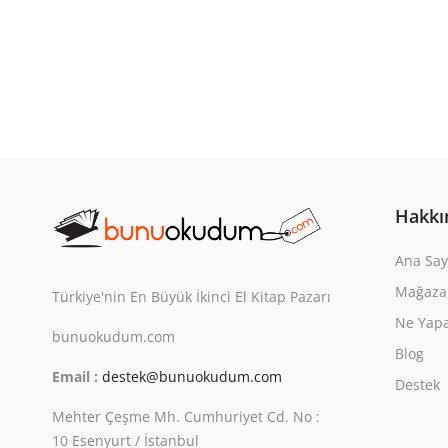
Hakkı
Ana Say
Mağaza
Türkiye'nin En Büyük İkinci El Kitap Pazarı
Ne Yapa
bunuokudum.com
Blog
Email :
destek@bunuokudum.com
Destek
Mehter Çeşme Mh. Cumhuriyet Cd. No :
10 Esenyurt / İstanbul