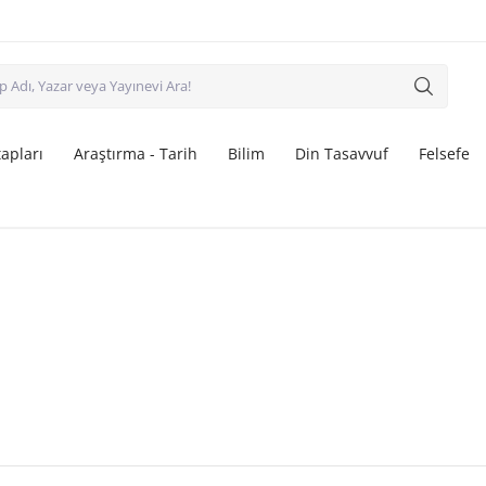
apları
Araştırma - Tarih
Bilim
Din Tasavvuf
Felsefe