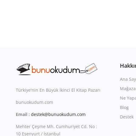
Hakkı
Ana Say
Mağaza
Türkiye'nin En Büyük İkinci El Kitap Pazarı
Ne Yapa
bunuokudum.com
Blog
Email :
destek@bunuokudum.com
Destek
Mehter Çeşme Mh. Cumhuriyet Cd. No :
10 Esenyurt / İstanbul