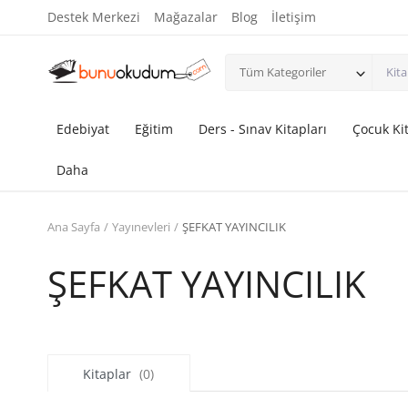
Destek Merkezi
Mağazalar
Blog
İletişim
Tüm Kategoriler
Edebiyat
Eğitim
Ders - Sınav Kitapları
Çocuk Kit
Daha
Ana Sayfa
Yayınevleri
ŞEFKAT YAYINCILIK
ŞEFKAT YAYINCILIK
Kitaplar
(0)