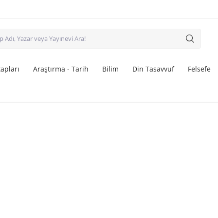
apları
Araştırma - Tarih
Bilim
Din Tasavvuf
Felsefe