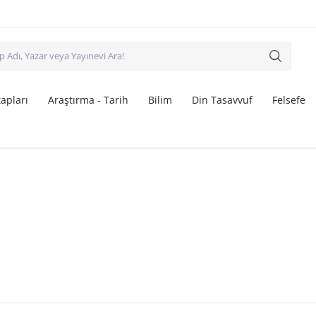
apları
Araştırma - Tarih
Bilim
Din Tasavvuf
Felsefe