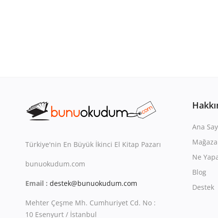
Hakkı
Ana Say
Mağaza
Türkiye'nin En Büyük İkinci El Kitap Pazarı
Ne Yapa
bunuokudum.com
Blog
Email :
destek@bunuokudum.com
Destek
Mehter Çeşme Mh. Cumhuriyet Cd. No :
10 Esenyurt / İstanbul