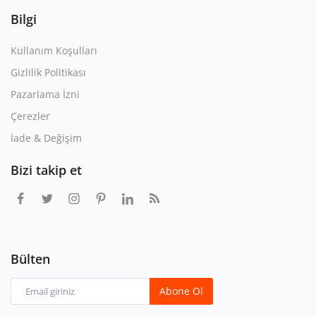
Bilgi
Kullanım Koşulları
Gizlilik Politikası
Pazarlama İzni
Çerezler
İade & Değişim
Bizi takip et
Bülten
Abone Ol