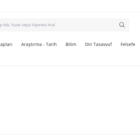
apları
Araştırma - Tarih
Bilim
Din Tasavvuf
Felsefe