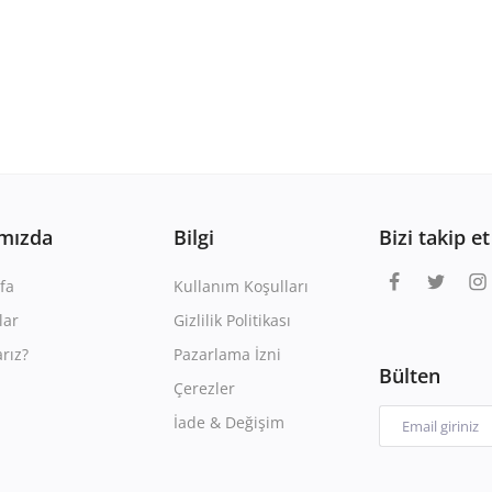
mızda
Bilgi
Bizi takip et
fa
Kullanım Koşulları
lar
Gizlilik Politikası
rız?
Pazarlama İzni
Bülten
Çerezler
İade & Değişim