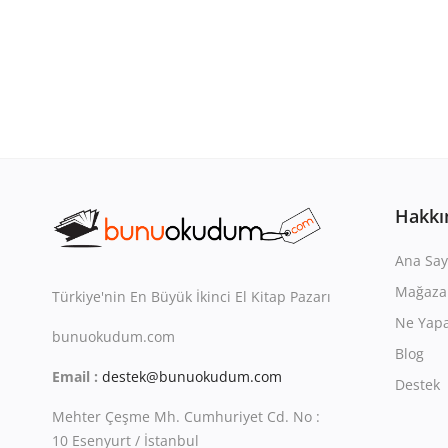
Hakkı
Ana Say
Mağaza
Türkiye'nin En Büyük İkinci El Kitap Pazarı
Ne Yapa
bunuokudum.com
Blog
Email :
destek@bunuokudum.com
Destek
Mehter Çeşme Mh. Cumhuriyet Cd. No :
10 Esenyurt / İstanbul