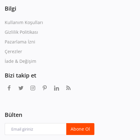
Bilgi
Kullanım Koşulları
Gizlilik Politikası
Pazarlama İzni
Çerezler
İade & Değişim
Bizi takip et
Bülten
Abone Ol