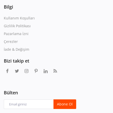
Bilgi
Kullanım Koşulları
Gizlilik Politikası
Pazarlama İzni
Çerezler
İade & Değişim
Bizi takip et
Bülten
Abone Ol