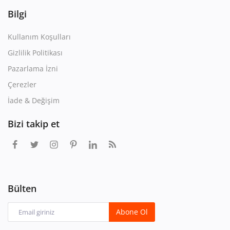
Bilgi
Kullanım Koşulları
Gizlilik Politikası
Pazarlama İzni
Çerezler
İade & Değişim
Bizi takip et
Bülten
Abone Ol