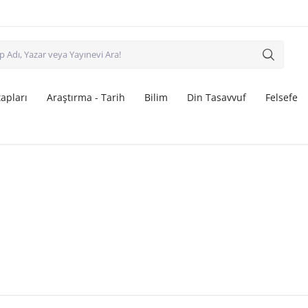
apları
Araştırma - Tarih
Bilim
Din Tasavvuf
Felsefe