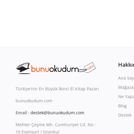
Hakkı
Ana Say
Mağaza
Türkiye'nin En Büyük İkinci El Kitap Pazarı
Ne Yapa
bunuokudum.com
Blog
Email :
destek@bunuokudum.com
Destek
Mehter Çeşme Mh. Cumhuriyet Cd. No :
10 Esenyurt / İstanbul