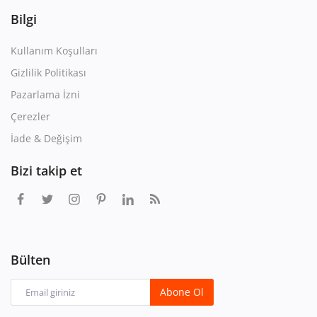
Bilgi
Kullanım Koşulları
Gizlilik Politikası
Pazarlama İzni
Çerezler
İade & Değişim
Bizi takip et
Bülten
Abone Ol