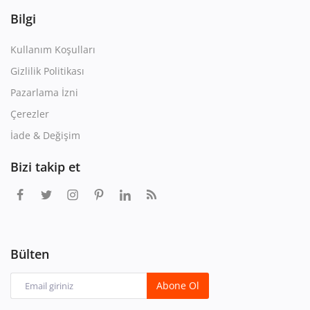
Bilgi
Kullanım Koşulları
Gizlilik Politikası
Pazarlama İzni
Çerezler
İade & Değişim
Bizi takip et
Bülten
Abone Ol