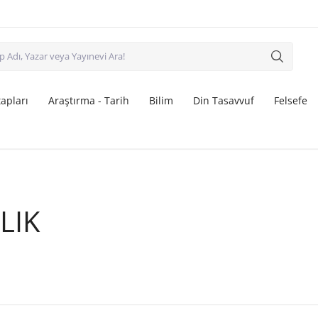
apları
Araştırma - Tarih
Bilim
Din Tasavvuf
Felsefe
LIK