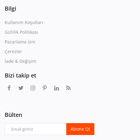
Bilgi
Kullanım Koşulları
Gizlilik Politikası
Pazarlama İzni
Çerezler
İade & Değişim
Bizi takip et
Bülten
Abone Ol