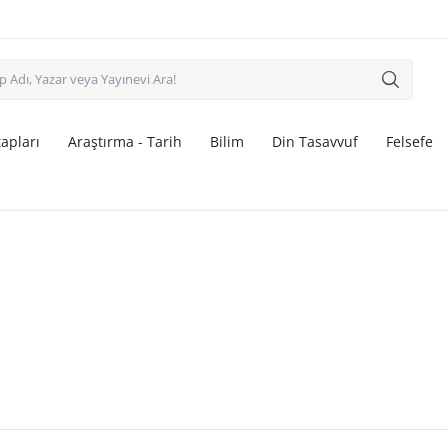
apları
Araştırma - Tarih
Bilim
Din Tasavvuf
Felsefe