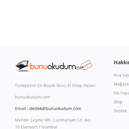
Hakkı
Ana Say
Mağaza
Türkiye'nin En Büyük İkinci El Kitap Pazarı
Ne Yapa
bunuokudum.com
Blog
Email :
destek@bunuokudum.com
Destek
Mehter Çeşme Mh. Cumhuriyet Cd. No :
10 Esenyurt / İstanbul