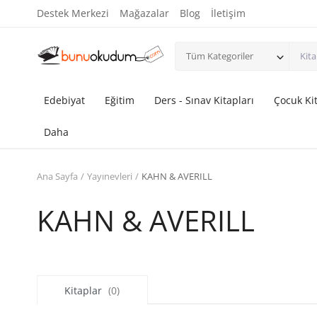
Destek Merkezi
Mağazalar
Blog
İletişim
Tüm Kategoriler
Edebiyat
Eğitim
Ders - Sınav Kitapları
Çocuk Kit
Daha
Ana Sayfa
Yayınevleri
KAHN & AVERILL
KAHN & AVERILL
Kitaplar
(0)