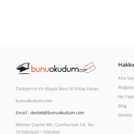
Hakkı
Ana Say
Mağaza
Türkiye'nin En Büyük İkinci El Kitap Pazarı
Ne Yapa
bunuokudum.com
Blog
Email :
destek@bunuokudum.com
Destek
Mehter Çeşme Mh. Cumhuriyet Cd. No :
10 Esenyurt / İstanbul