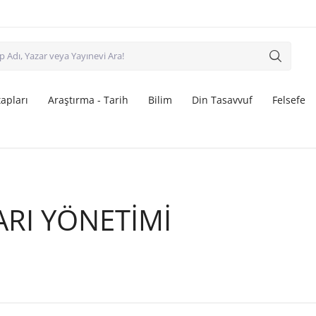
apları
Araştırma - Tarih
Bilim
Din Tasavvuf
Felsefe
ARI YÖNETİMİ