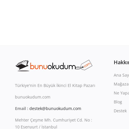
Hakkı
Ana Say
Mağaza
Türkiye'nin En Büyük İkinci El Kitap Pazarı
Ne Yapa
bunuokudum.com
Blog
Email :
destek@bunuokudum.com
Destek
Mehter Çeşme Mh. Cumhuriyet Cd. No :
10 Esenyurt / İstanbul