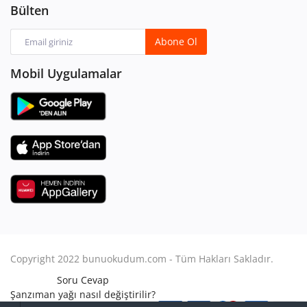
Bülten
Abone Ol
Mobil Uygulamalar
Copyright 2022 bunuokudum.com - Tüm Hakları Sakladır.
Soru Cevap
Şanzıman yağı nasıl değiştirilir?