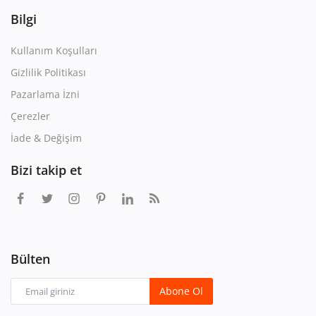
Bilgi
Kullanım Koşulları
Gizlilik Politikası
Pazarlama İzni
Çerezler
İade & Değişim
Bizi takip et
Bülten
Abone Ol