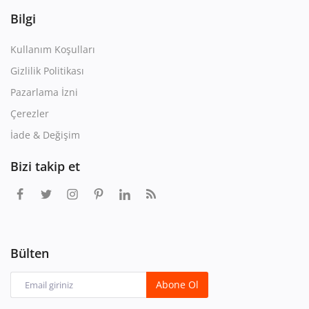
Bilgi
Kullanım Koşulları
Gizlilik Politikası
Pazarlama İzni
Çerezler
İade & Değişim
Bizi takip et
Bülten
Abone Ol