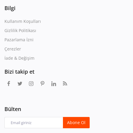
Bilgi
Kullanım Koşulları
Gizlilik Politikası
Pazarlama İzni
Çerezler
İade & Değişim
Bizi takip et
Bülten
Abone Ol