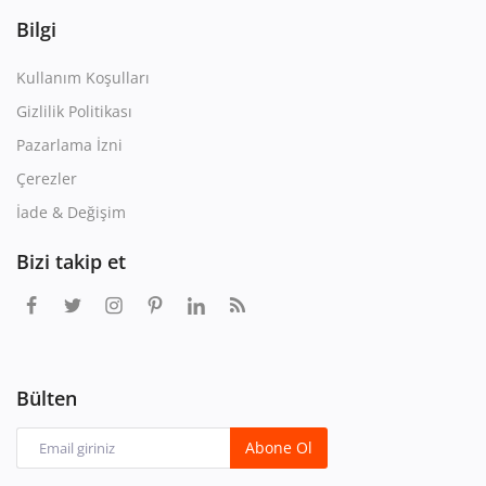
Bilgi
Kullanım Koşulları
Gizlilik Politikası
Pazarlama İzni
Çerezler
İade & Değişim
Bizi takip et
Bülten
Abone Ol