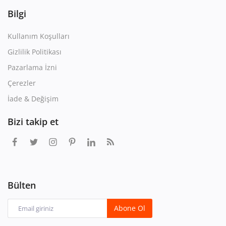
Bilgi
Kullanım Koşulları
Gizlilik Politikası
Pazarlama İzni
Çerezler
İade & Değişim
Bizi takip et
Bülten
Abone Ol