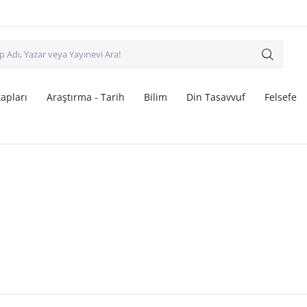
apları
Araştırma - Tarih
Bilim
Din Tasavvuf
Felsefe