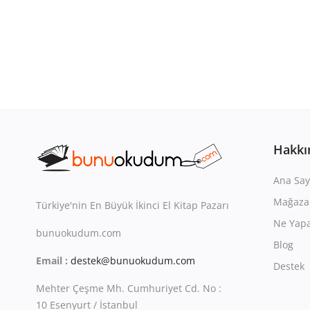
Hakkı
Ana Say
Mağaza
Türkiye'nin En Büyük İkinci El Kitap Pazarı
Ne Yapa
bunuokudum.com
Blog
Email :
destek@bunuokudum.com
Destek
Mehter Çeşme Mh. Cumhuriyet Cd. No :
10 Esenyurt / İstanbul