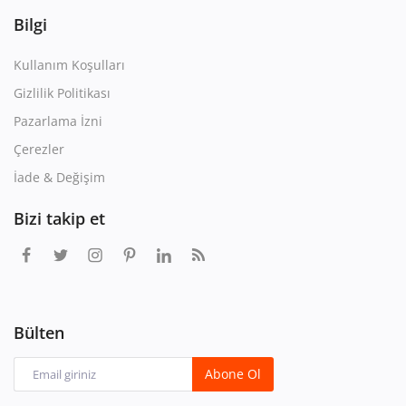
Bilgi
Kullanım Koşulları
Gizlilik Politikası
Pazarlama İzni
Çerezler
İade & Değişim
Bizi takip et
Bülten
Abone Ol