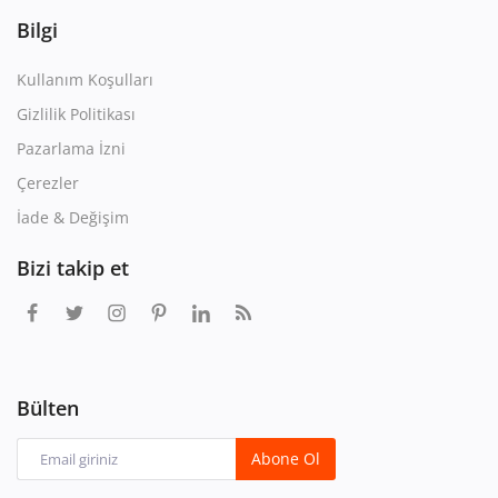
Bilgi
Kullanım Koşulları
Gizlilik Politikası
Pazarlama İzni
Çerezler
İade & Değişim
Bizi takip et
Bülten
Abone Ol