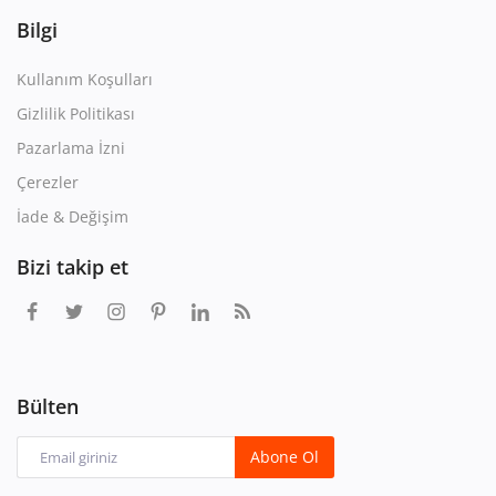
Bilgi
Kullanım Koşulları
Gizlilik Politikası
Pazarlama İzni
Çerezler
İade & Değişim
Bizi takip et
Bülten
Abone Ol