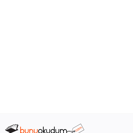
Araştırma - Tarih
Bilim
Din Tasavvuf
Felsefe
Hobi Kitapları
Sanat - Tasarım
Çizgi Roman
Mizah
Mitoloji Efsane
Diğer